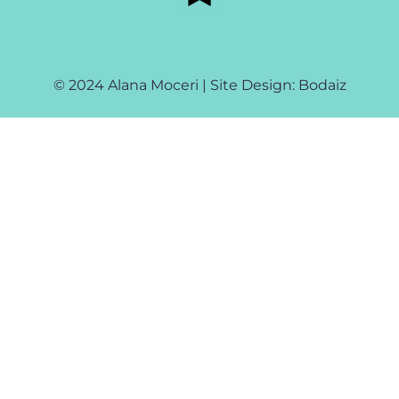
© 2024 Alana Moceri | Site Design: Bodaiz