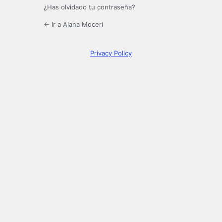
¿Has olvidado tu contraseña?
← Ir a Alana Moceri
Privacy Policy