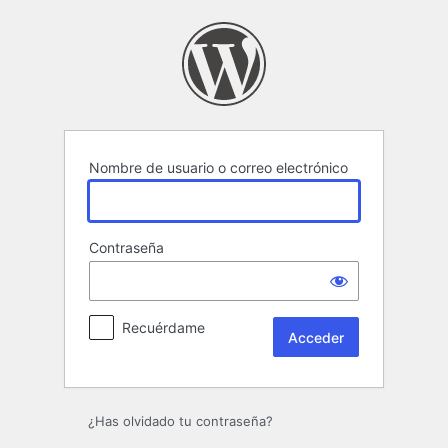
Acceder
Nombre de usuario o correo electrónico
Contraseña
Recuérdame
¿Has olvidado tu contraseña?