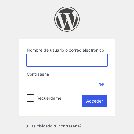
Acceder
Nombre de usuario o correo electrónico
Contraseña
Recuérdame
¿Has olvidado tu contraseña?