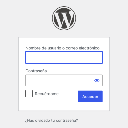
Acceder
Nombre de usuario o correo electrónico
Contraseña
Recuérdame
¿Has olvidado tu contraseña?