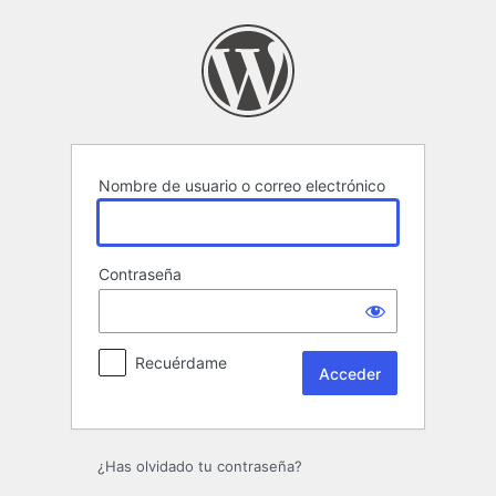
Acceder
Nombre de usuario o correo electrónico
Contraseña
Recuérdame
¿Has olvidado tu contraseña?