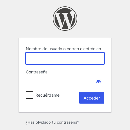
Acceder
Nombre de usuario o correo electrónico
Contraseña
Recuérdame
¿Has olvidado tu contraseña?