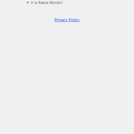
← Ir a Alana Moceri
Privacy Policy