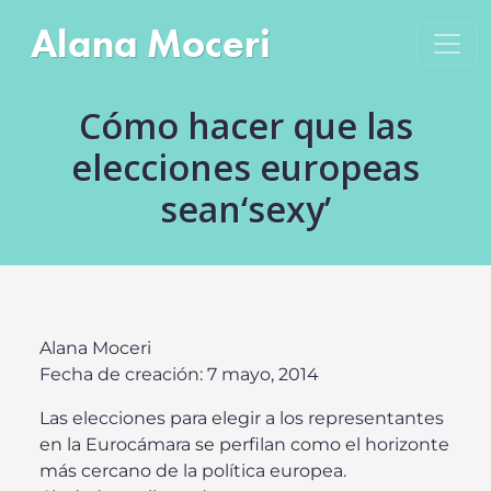
Saltar al contenido
Alana Moceri
Navegación principal
Cómo hacer que las
elecciones europeas
sean‘sexy’
Alana Moceri
Fecha de creación: 7 mayo, 2014
Las elecciones para elegir a los representantes
en la Eurocámara se perfilan como el horizonte
más cercano de la política europea.