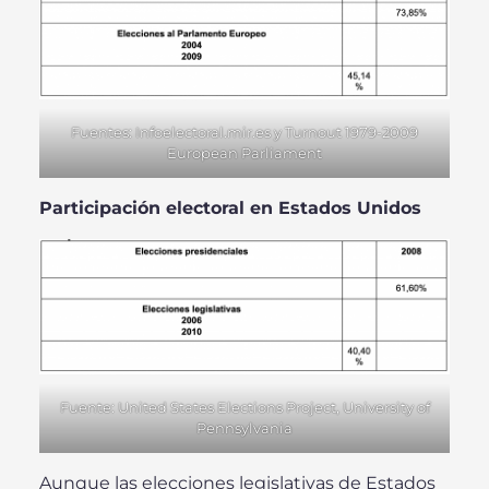
Fuentes: Infoelectoral.mir.es y Turnout 1979-2009
European Parliament
Participación electoral en Estados Unidos
Fuente: United States Elections Project, University of
Pennsylvania
Aunque las elecciones legislativas de Estados