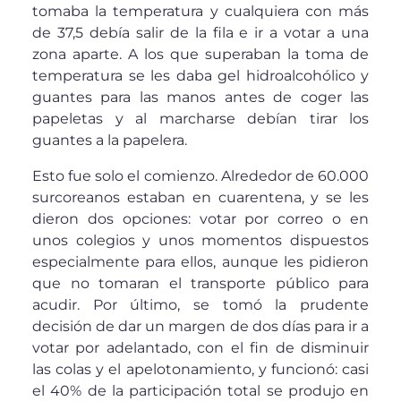
tomaba la temperatura y cualquiera con más
de 37,5 debía salir de la fila e ir a votar a una
zona aparte. A los que superaban la toma de
temperatura se les daba gel hidroalcohólico y
guantes para las manos antes de coger las
papeletas y al marcharse debían tirar los
guantes a la papelera.
Esto fue solo el comienzo. Alrededor de 60.000
surcoreanos estaban en cuarentena, y se les
dieron dos opciones: votar por correo o en
unos colegios y unos momentos dispuestos
especialmente para ellos, aunque les pidieron
que no tomaran el transporte público para
acudir. Por último, se tomó la prudente
decisión de dar un margen de dos días para ir a
votar por adelantado, con el fin de disminuir
las colas y el apelotonamiento, y funcionó: casi
el 40% de la participación total se produjo en