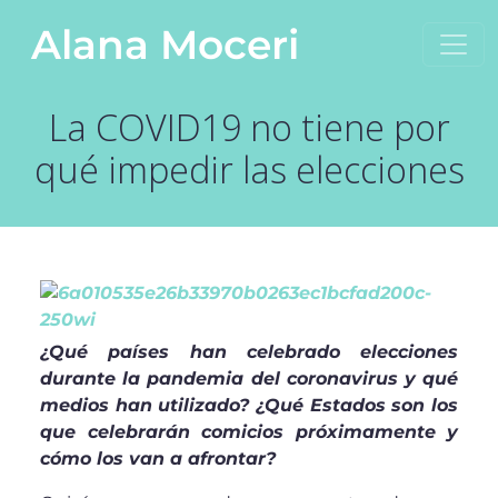
Saltar al contenido
Alana Moceri
Navegación principal
La COVID19 no tiene por
qué impedir las elecciones
¿Qué países han celebrado elecciones
durante la pandemia del coronavirus y qué
medios han utilizado? ¿Qué Estados son los
que celebrarán comicios próximamente y
cómo los van a afrontar?