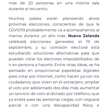
más de 20 personas en una misma sala
durante el recuento.
Muchos países están planeando ahora
próximas elecciones, conscientes de que la
COVID19 probablemente va a acompañarnos al
menos durante un año más.
Nueva Zelanda
celebrará elecciones generales el 19 de
septiembre, y su comisión electoral está
estudiando soluciones alternativas para que
puedan votar los electores imposibilitados de
ir en persona a hacerlo. Entre otras ideas, se ha
pensado en proporcionar papeletas digitales
para votar por Internet, como hacen ya con los
ciudadanos que viven en el extranjero; ampliar
el voto por adelantado dos días más; aumentar
un servicio de voto al dictado por teléfono, que
ya existe para las personas ciegas, con ceguera
parcial o con una discapacidad física; e