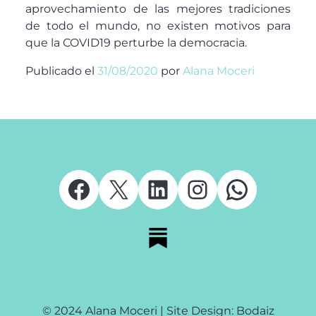
aprovechamiento de las mejores tradiciones
de todo el mundo, no existen motivos para
que la COVID19 perturbe la democracia.
Publicado el
31/08/2020
por
Alana Moceri
Facebook
X
LinkedIn
Instagram
Whats
© 2024 Alana Moceri | Site Design: Bodaiz