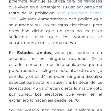
polémica. Aunque se utiliza para los franceses
que viven en el extranjero, su uso por parte del
resto de la población
está prohibido desde
1975
. Algunos comentaristas han pedido que
se aumente su uso en estas elecciones, pero
otros han dicho que un mes no es plazo
suficiente para que los votantes se
acostumbren a un sistema nuevo.
En
Estados Unidos
, votar por correo o en
ausencia no es ninguna novedad. Once
estados ofrecen la opción a cualquiera que no
pueda acudir al colegio electoral o esté de viaje
ese día, y otros 34 no piden ninguna disculpa
especial para votar en ausencia. Es decir, de los
50 estados, 45 ya ofrecen cierta forma de voto
por correo. Los electores que viven en el
extranjero lo hacen así desde los 70.
Yo he votado por correo en California en