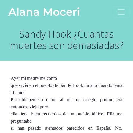
Saltar al contenido
Alana Moceri
Navegación principal
Sandy Hook ¿Cuantas
muertes son demasiadas?
Ayer mi madre me contó
que vivía en el pueblo de Sandy Hook un año cuando tenia
10 años.
Probablemente no fue al mismo colegio porque era
entonces, viejo pero
ella tiene buen recuerdos de un pueblo idílico. Ella me
preguntaba
si han pasado atentados parecidos en España. No.