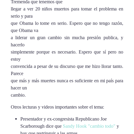
Tremenda que tenemos que
llegar a ver 20 niños muertos para tomar el problema en
serio y para
que Obama lo tome en serio. Espero que no tengo razón,
que Obama va
a liderar un gran cambio sin mucha presión publica, y
hacerlo
simplemente porque es necesario. Espero que sí pero no
estoy
convencida a pesar de su discurso que me hizo llorar tanto.
Parece
que más y más muertes nunca es suficiente en mi país para
hacer un
cambio.
Otros lecturas y videos importantes sobre el tema:
Presentador y ex-congresista Republicano Joe
Scarborough dice que
Sandy Hook "cambio todo"
y
hay que restringuir a las armas.