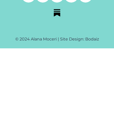
© 2024 Alana Moceri | Site Design: Bodaiz