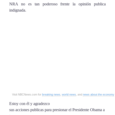
NRA no es tan poderoso frente la opinión publica
indignada.
Visit NBCNews.com for
breaking news
,
world news
, and
news about the economy
Estoy con él y agradezco
sus acciones publicas para presionar el Presidente Obama a