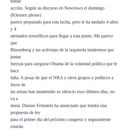
tomar
acción. Según su discurso en Newtown el domingo
(Kleenex please)
parece preparado para esta lucha, pero le ha tardado 4 años
y 4
atentados terroríficos para llegar a esta punto. Me parece
que
Bloomberg y las activistas de la izquierda tendremos que
juntar
fuerzas para asegurar Obama de la voluntad política que le
hace
falta. A pesar de que el NRA y otros grupos y políticos a
favor de
las armas han mantenido su silencio esos últimos días, no
va a
durar. Dianne Feinstein ha anunciado que tendrá una
propuesta de ley
para el primer día del próximo congreso y seguramente
estarán