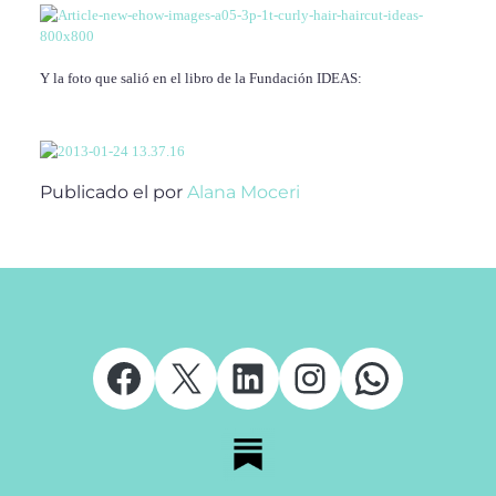
Y la foto que salió en el libro de la Fundación IDEAS:
Publicado el
por
Alana Moceri
Facebook
X
LinkedIn
Instagram
Whats