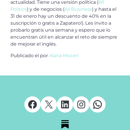
actualidad. Tiene una versión política (
All
Politics
) y de negocios (
All Business
) y hasta el
31 de enero hay un descuento de 40% en la
suscripción o gratis a Zapatero!). Les invito a
probarlo gratis una semana y espero que lo
encuentran útil en alcanzar el reto de siempre
de mejorar el inglés.
Publicado el
por
Alana Moceri
Facebook
X
LinkedIn
Instagram
Whats