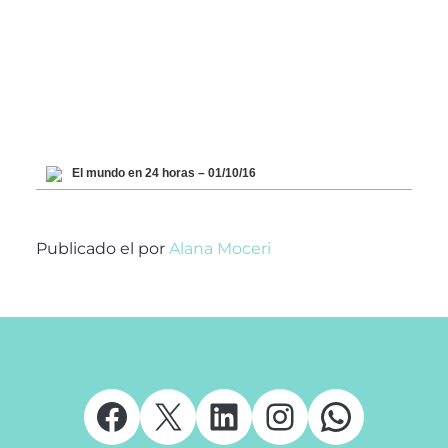
El mundo en 24 horas – 01/10/16
Publicado el
por
Alana Moceri
Facebook
X
LinkedIn
Instagram
Whats