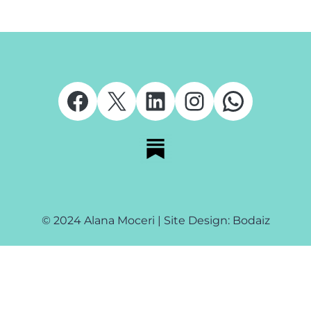
Facebook
X
LinkedIn
Instagram
Whats
© 2024 Alana Moceri | Site Design: Bodaiz