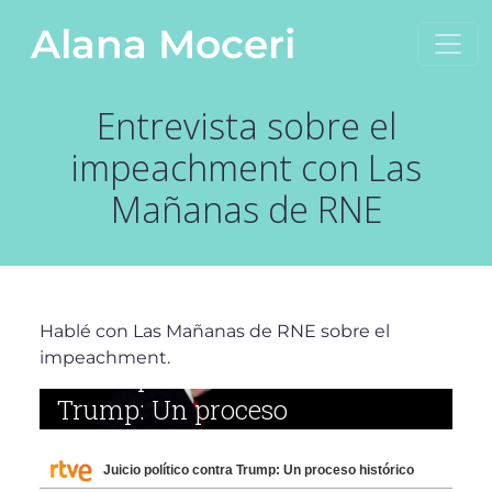
Saltar al contenido
Alana Moceri
Navegación principal
Entrevista sobre el
impeachment con Las
Mañanas de RNE
Hablé con Las Mañanas de RNE sobre el
impeachment.
Juicio político contra Trump: Un proceso histórico