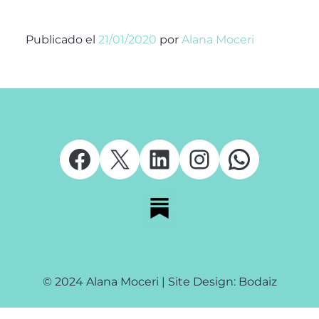
Publicado el
21/01/2020
por
Alana Moceri
Facebook
X
LinkedIn
Instagram
Whats
© 2024 Alana Moceri | Site Design: Bodaiz