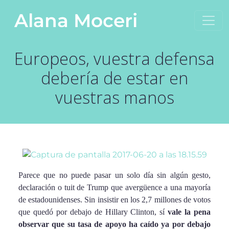
Saltar al contenido
Alana Moceri
Navegación principal
Europeos, vuestra defensa
debería de estar en
vuestras manos
Parece que no puede pasar un solo día sin algún gesto,
declaración o tuit de Trump que avergüence a una mayoría
de estadounidenses. Sin insistir en los 2,7 millones de votos
que quedó por debajo de Hillary Clinton, sí
vale la pena
observar que su tasa de apoyo ha caído ya por debajo