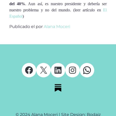
del 40%
. Aun así, es nuestro presidente y debería ser
nuestro problema y no del mundo. (leer artículo en
El
Español
)
Publicado el
por
Alana Moceri
Facebook
X
LinkedIn
Instagram
Whats
© 2024 Alana Moceri | Site Design: Bodaiz