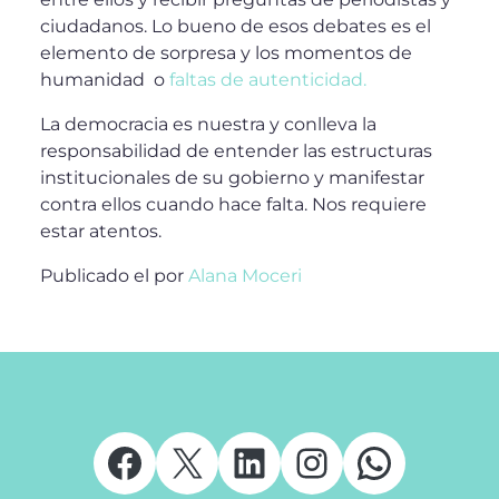
ciudadanos. Lo bueno de esos debates es el
elemento de sorpresa y los momentos de
humanidad o
faltas de autenticidad.
La democracia es nuestra y conlleva la
responsabilidad de entender las estructuras
institucionales de su gobierno y manifestar
contra ellos cuando hace falta. Nos requiere
estar atentos.
Publicado el
por
Alana Moceri
Facebook
X
LinkedIn
Instagram
Whats