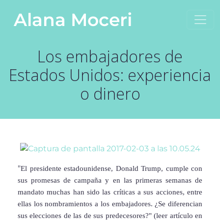
Saltar al contenido
Alana Moceri
Navegación principal
Los embajadores de
Estados Unidos: experiencia
o dinero
"
El presidente estadounidense, Donald Trump, cumple con
sus promesas de campaña y en las primeras semanas de
mandato muchas han sido las críticas a sus acciones, entre
ellas los nombramientos a los embajadores. ¿Se diferencian
sus elecciones de las de sus predecesores?" (leer artículo en