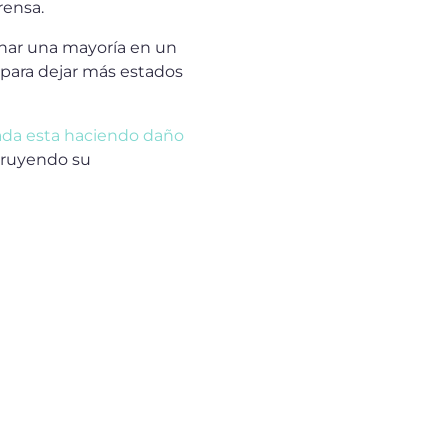
rensa.
anar una mayoría en un
 para dejar más estados
gada esta haciendo daño
truyendo su