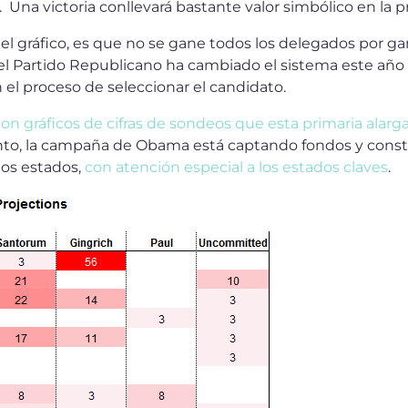
Una victoria conllevará bastante valor simbólico en la p
l gráfico, es que no se gane todos los delegados por g
el Partido Republicano ha cambiado el sistema este año
el proceso de seleccionar el candidato.
on gráficos de cifras de sondeos que esta primaria alar
anto, la campaña de Obama está captando fondos y cons
los estados,
con atención especial a los estados claves
.