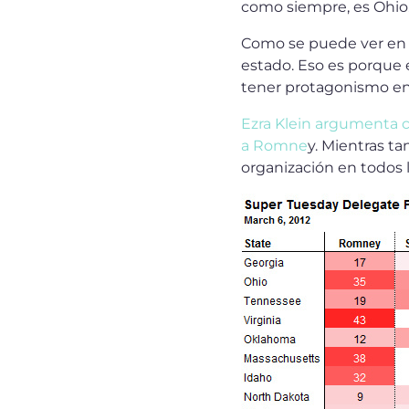
como siempre, es Ohio. 
Como se puede ver en e
estado. Eso es porque 
tener protagonismo en 
Ezra Klein argumenta c
a Romne
y. Mientras t
organización en todos 