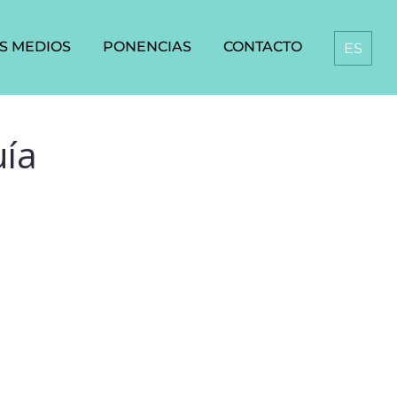
S MEDIOS
PONENCIAS
CONTACTO
ES
uía