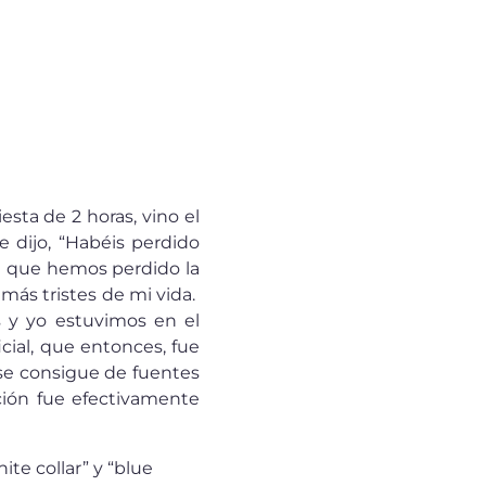
sta de 2 horas, vino el
e dijo, “Habéis perdido
ia que hemos perdido la
ás tristes de mi vida.
os y yo estuvimos en el
icial, que entonces, fue
 se consigue de fuentes
ección fue efectivamente
te collar” y “blue