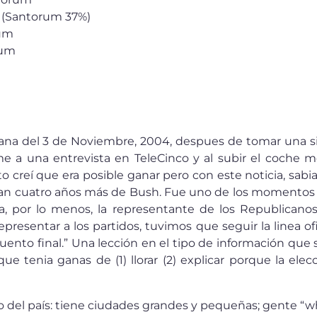
 (Santorum 37%)
um
rum
na del 3 de Noviembre, 2004, despues de tomar una sie
e a una entrevista en TeleCinco y al subir el coche m
o creí que era posible ganar pero con este noticia, sab
n cuatro años más de Bush. Fue uno de los momentos m
sta, por lo menos, la representante de los Republican
presentar a los partidos, tuvimos que seguir la linea of
cuento final.” Una lección en el tipo de información que
 que tenia ganas de (1) llorar (2) explicar porque la el
del país: tiene ciudades grandes y pequeñas; gente “whi