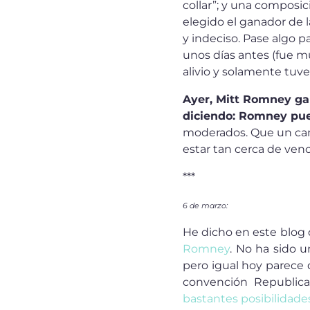
collar”; y una composic
elegido el ganador de l
y indeciso. Pase algo 
unos días antes (fue m
alivio y solamente tuve
Ayer, Mitt Romney ga
diciendo: Romney pue
moderados. Que un can
estar tan cerca de venc
***
6 de marzo:
He dicho en este blog
Romney
. No ha sido u
pero igual hoy parece 
convención Republic
bastantes posibilidades