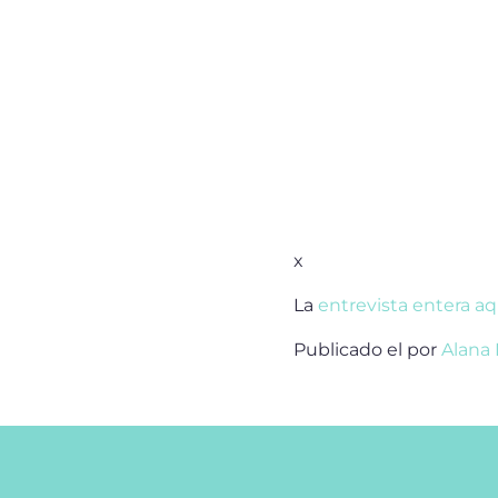
x
La
entrevista entera aq
Publicado el
por
Alana 