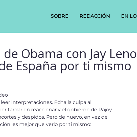
SOBRE
REDACCIÓN
EN LO
eo de Obama con Jay Len
de España por ti mismo
ideo
leer interpretaciones. Echa la culpa al
or tardar en reaccionar y el gobierno de Rajoy
 recortes y despidos. Pero de nuevo, en vez de
ción, es mejor que verlo por ti mismo: