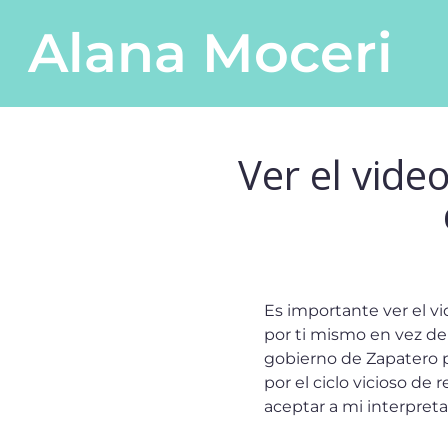
Saltar al contenido
Alana Moceri
Navegación principal
Ver el vid
Es importante ver el v
por ti mismo en vez de 
gobierno de Zapatero p
por el ciclo vicioso de
aceptar a mi interpreta