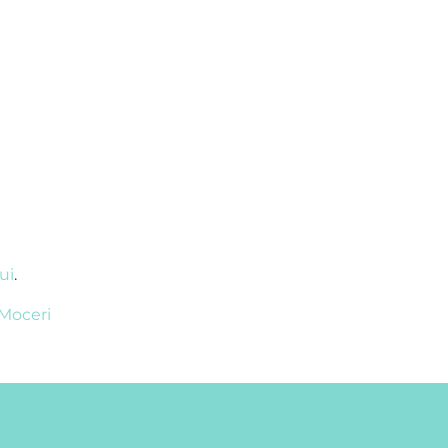
ui
.
Moceri