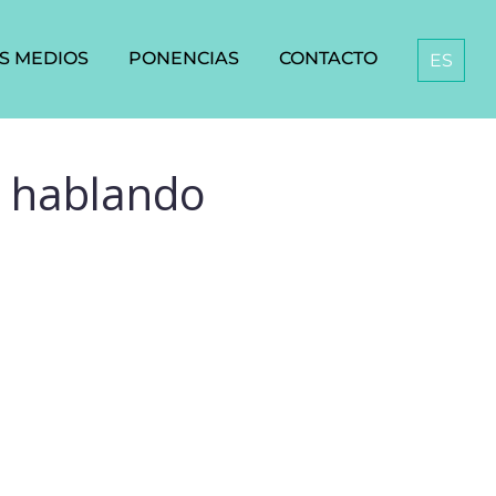
S MEDIOS
PONENCIAS
CONTACTO
ES
o hablando