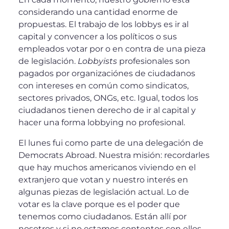
considerando una cantidad enorme de
propuestas. El trabajo de los lobbys es ir al
capital y convencer a los políticos o sus
empleados votar por o en contra de una pieza
de legislación.
Lobbyists
profesionales son
pagados por organizaciónes de ciudadanos
con intereses en común como sindicatos,
sectores privados, ONGs, etc. Igual, todos los
ciudadanos tienen derecho de ir al capital y
hacer una forma lobbying no profesional.
El lunes fui como parte de una delegación de
Democrats Abroad. Nuestra misión: recordarles
que hay muchos americanos viviendo en el
extranjero que votan y nuestro interés en
algunas piezas de legislación actual. Lo de
votar es la clave porque es el poder que
tenemos como ciudadanos. Están allí por
nosotros y si no estamos contentos con ellos,