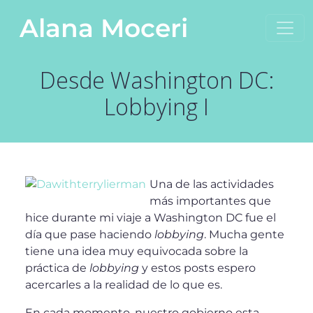
Saltar al contenido
Alana Moceri
Navegación principal
Desde Washington DC:
Lobbying I
Una de las actividades
más importantes que
hice durante mi viaje a Washington DC fue el
día que pase haciendo
lobbying
. Mucha gente
tiene una idea muy equivocada sobre la
práctica de
lobbying
y estos posts espero
acercarles a la realidad de lo que es.
En cada momento, nuestro gobierno esta