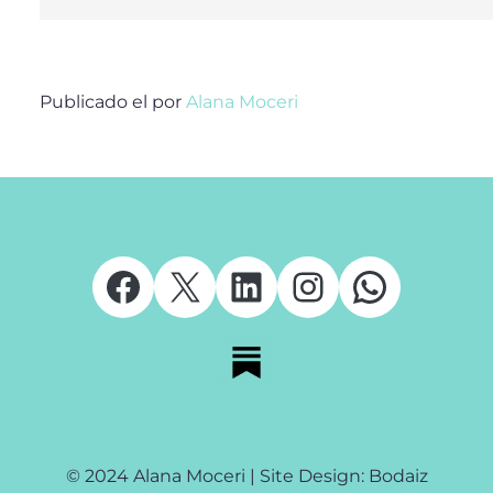
Publicado el
por
Alana Moceri
Facebook
X
LinkedIn
Instagram
Whats
© 2024 Alana Moceri | Site Design: Bodaiz