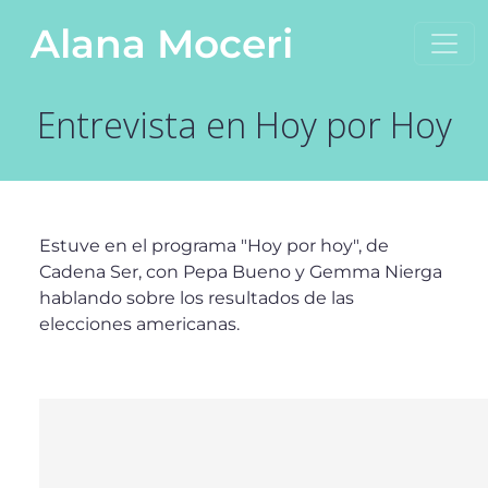
Saltar al contenido
Alana Moceri
Navegación principal
Entrevista en Hoy por Hoy
Estuve en el programa "Hoy por hoy", de
Cadena Ser, con Pepa Bueno y Gemma Nierga
hablando sobre los resultados de las
elecciones americanas.