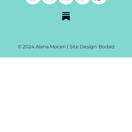
© 2024 Alana Moceri | Site Design: Bodaiz