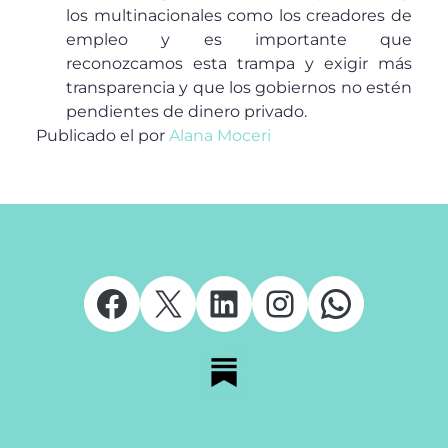
los multinacionales como los creadores de
empleo y es importante que
reconozcamos esta trampa y exigir más
transparencia y que los gobiernos no estén
pendientes de dinero privado.
Publicado el
por
Alana Moceri
Facebook
X
LinkedIn
Instagram
Whats