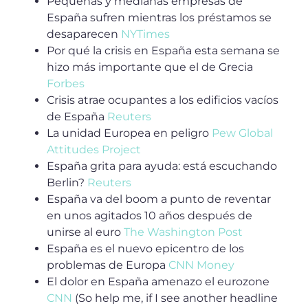
Pequeñas y medianas empresas de
España sufren mientras los préstamos se
desaparecen
NYTimes
Por qué la crisis en España esta semana se
hizo más importante que el de Grecia
Forbes
Crisis atrae ocupantes a los edificios vacíos
de España
Reuters
La unidad Europea en peligro
Pew Global
Attitudes Project
España grita para ayuda: está escuchando
Berlin?
Reuters
España va del boom a punto de reventar
en unos agitados 10 años después de
unirse al euro
The Washington Post
España es el nuevo epicentro de los
problemas de Europa
CNN Money
El dolor en España amenazo el eurozone
CNN
(So help me, if I see another headline