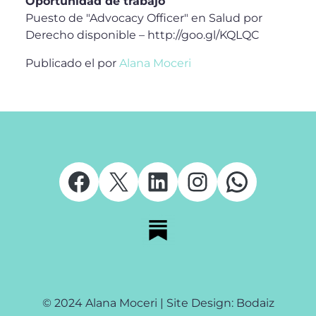
Oportunidad de trabajo
Puesto de "Advocacy Officer" en Salud por
Derecho disponible – http://goo.gl/KQLQC
Publicado el
por
Alana Moceri
Facebook
X
LinkedIn
Instagram
Whats
© 2024 Alana Moceri | Site Design: Bodaiz