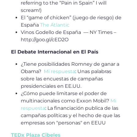
referring to the “Pain in Spain” I will
scream!)
El “game of chicken” (juego de riesgo) de
España
The Atlantic
Vinos Godello de España — NY Times –
http://goo.gl/cED2O
El Debate Internacional en El País
¿Tiene posibilidades Romney de ganar a
Obama?
Mi respuesta
: Unas palabras
sobre las encuestas de campañas
presidenciales en EE.UU.
¿Cómo puede limitarse el poder de
multinacionales como Exxon Mobil?
Mi
respuesta
: La financiación publica de las
campañas políticas y el hecho de que las
empresas son "personas" en EEUU
TEDx Plaza Cibeles