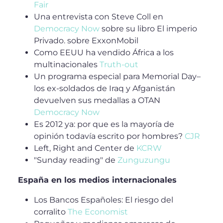
Fair
Una entrevista con Steve Coll en
Democracy Now
sobre su libro El imperio
Privado. sobre ExxonMobil
Como EEUU ha vendido África a los
multinacionales
Truth-out
Un programa especial para Memorial Day–
los ex-soldados de Iraq y Afganistán
devuelven sus medallas a OTAN
Democracy Now
Es 2012 ya: por que es la mayoría de
opinión todavía escrito por hombres?
CJR
Left, Right and Center de
KCRW
"Sunday reading" de
Zunguzungu
España en los medios internacionales
Los Bancos Españoles: El riesgo del
corralito
The Economist