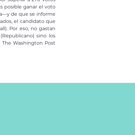
s posible ganar el voto
isa—y de que se informe
tados, el candidato que
ll). Por eso, no gastan
(Republicano) sino los
a. The Washington Post
App