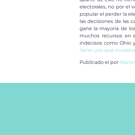
electorales, no por el
popular el perder la e
las decisiones de las 
gane la mayoría de los
muchos recursos en es
indecisos como Ohio y
tiene uno que muestra 
Publicado el
por
Alana 