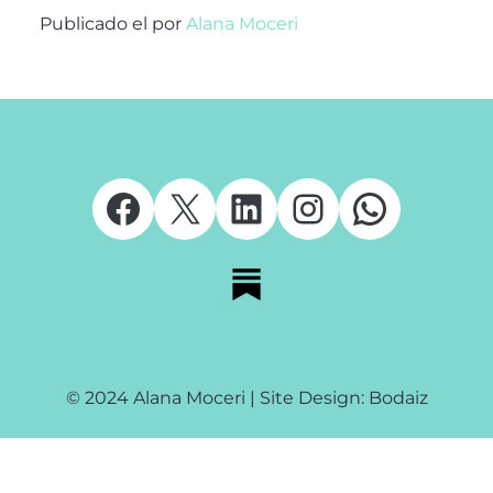
Publicado el
por
Alana Moceri
Facebook
X
LinkedIn
Instagram
Whats
© 2024 Alana Moceri | Site Design: Bodaiz