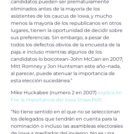
candidatos pueden ser prematuramente
eliminados antes de la mayoría de los
asistentes de los caucus de Iowa, y mucho
menos la mayoría de los republicanos en otros
lugares, tienen la oportunidad de decidir sobre
sus preferencias. Sin embargo, a pesar de
todos los defectos obvios de la encuesta de la
paja, e incluso mientras algunos de los
candidatos lo boicotean–John McCain en 2007;
Mitt Romney y Jon Huntsman este año–nada,
al parecer, puede atenuar la importancia de
esta elección sucedánea.”
Mike Huckabee (numero 2 en 2007)
explica en
Fox la importancia del Iowa Straw Poll
:
“No tiene sentido en el que no se seleccionan
los delegados que tendrán en cuenta para la
nominación o incluso las asambleas electorales
de Iowa a mediados del invierno. No es una