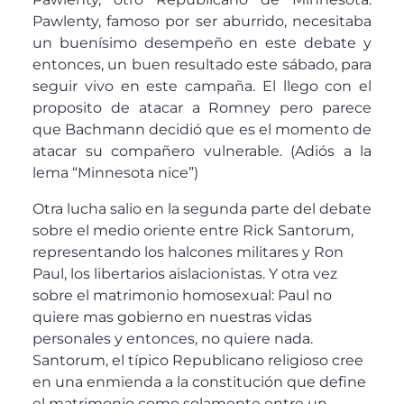
Pawlenty, famoso por ser aburrido, necesitaba
un buenísimo desempeño en este debate y
entonces, un buen resultado este sábado, para
seguir vivo en este campaña. El llego con el
proposito de atacar a Romney pero parece
que Bachmann decidió que es el momento de
atacar su compañero vulnerable. (Adiós a la
lema “Minnesota nice”)
Otra lucha salio en la segunda parte del debate
sobre el medio oriente entre Rick Santorum,
representando los halcones militares y Ron
Paul, los libertarios aislacionistas. Y otra vez
sobre el matrimonio homosexual: Paul no
quiere mas gobierno en nuestras vidas
personales y entonces, no quiere nada.
Santorum, el típico Republicano religioso cree
en una enmienda a la constitución que define
el matrimonio como solamente entre un