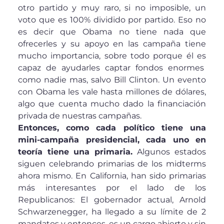
otro partido y muy raro, si no imposible, un
voto que es 100% dividido por partido. Eso no
es decir que Obama no tiene nada que
ofrecerles y su apoyo en las campaña tiene
mucho importancia, sobre todo porque él es
capaz de ayudarles captar fondos enormes
como nadie mas, salvo Bill Clinton. Un evento
con Obama les vale hasta millones de dólares,
algo que cuenta mucho dado la financiación
privada de nuestras campañas.
Entonces, como cada político tiene una
mini-campaña presidencial, cada uno en
teoría tiene una primaria.
Algunos estados
siguen celebrando primarias de los midterms
ahora mismo. En California, han sido primarias
más interesantes por el lado de los
Republicanos: El gobernador actual, Arnold
Schwarzenegger, ha llegado a su límite de 2
mandatos y entonces, es un cargo abierto y sin