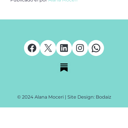
Facebook
X
LinkedIn
Instagram
Whats
© 2024 Alana Moceri | Site Design: Bodaiz