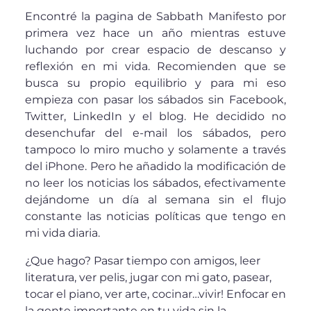
Encontré la pagina de Sabbath Manifesto por
primera vez hace un año mientras estuve
luchando por crear espacio de descanso y
reflexión en mi vida. Recomienden que se
busca su propio equilibrio y para mi eso
empieza con pasar los sábados sin Facebook,
Twitter, LinkedIn y el blog. He decidido no
desenchufar del e-mail los sábados, pero
tampoco lo miro mucho y solamente a través
del iPhone. Pero he añadido la modificación de
no leer los noticias los sábados, efectivamente
dejándome un día al semana sin el flujo
constante las noticias políticas que tengo en
mi vida diaria.
¿Que hago? Pasar tiempo con amigos, leer
literatura, ver pelis, jugar con mi gato, pasear,
tocar el piano, ver arte, cocinar…vivir! Enfocar en
la gente importante en tu vida sin la