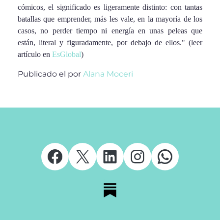
cómicos, el significado es ligeramente distinto: con tantas
batallas que emprender, más les vale, en la mayoría de los
casos, no perder tiempo ni energía en unas peleas que
están, literal y figuradamente, por debajo de ellos." (leer
artículo en
EsGlobal
)
Publicado el
por
Alana Moceri
Facebook
X
LinkedIn
Instagram
Whats