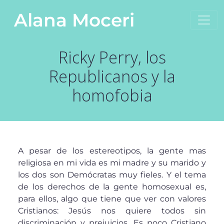
Saltar al contenido
Alana Moceri
Navegación principal
Ricky Perry, los
Republicanos y la
homofobia
A pesar de los estereotipos, la gente mas
religiosa en mi vida es mi madre y su marido y
los dos son Demócratas muy fieles. Y el tema
de los derechos de la gente homosexual es,
para ellos, algo que tiene que ver con valores
Cristianos: Jesús nos quiere todos sin
discriminación y prejuicios. Es poco Cristiano